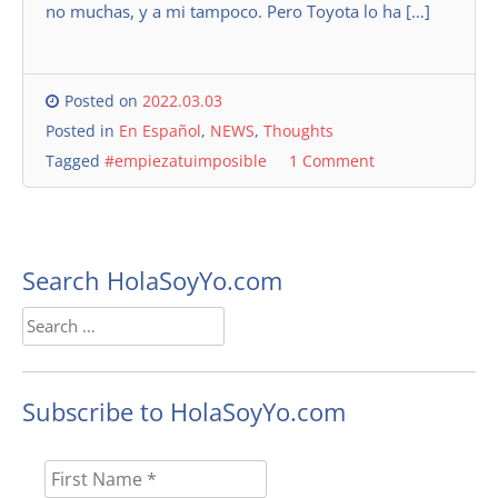
no muchas, y a mi tampoco. Pero Toyota lo ha […]
Posted on
2022.03.03
Posted in
En Español
,
NEWS
,
Thoughts
Tagged
#empiezatuimposible
1 Comment
Search HolaSoyYo.com
Search
for:
Subscribe to HolaSoyYo.com