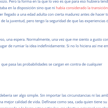
zo. Pero la forma en la que lo veo es que para eso hubiera ten
taba en la disposición sino que ni
había considerado la transición
r llegado a una edad adulta con cierta madurez antes de hacer t
de la juventud, pero tengo la seguridad de que las experiencias 
eso, una espera. Normalmente, una vez que me siento a gusto co
ugar de rumiar la idea indefinidamente. Si no lo hiciera así me 
 que pasa las probabilidades se cargan en contra de cualquier
debería ser algo simple. Sin importar las circunstancias ni las am
na mejor calidad de vida. Defínase como sea, cada quien tiene su