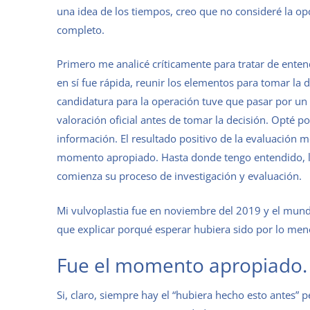
una idea de los tiempos, creo que no consideré la opc
completo.
Primero me analicé críticamente para tratar de ente
en sí fue rápida, reunir los elementos para tomar la
candidatura para la operación tuve que pasar por un
valoración oficial antes de tomar la decisión. Opté p
información. El resultado positivo de la evaluación m
momento apropiado. Hasta donde tengo entendido, la
comienza su proceso de investigación y evaluación.
Mi vulvoplastia fue en noviembre del 2019 y el mun
que explicar porqué esperar hubiera sido por lo meno
Fue el momento apropiado.
Si, claro, siempre hay el “hubiera hecho esto antes” 