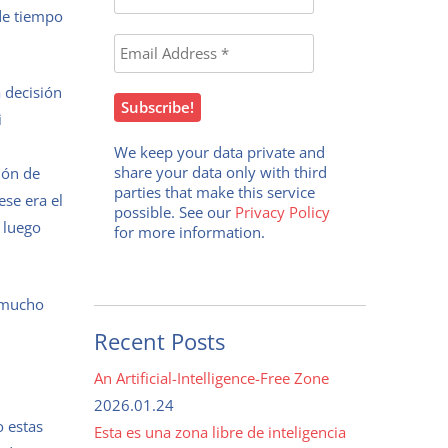
 de tiempo
 decisión
i
We keep your data private and
share your data only with third
ión de
parties that make this service
ese era el
possible. See our
Privacy Policy
 luego
for more information.
y mucho
Recent Posts
An Artificial-Intelligence-Free Zone
2026.01.24
o estas
Esta es una zona libre de inteligencia