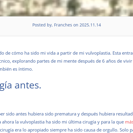
Posted by, Franches on 2025.11.14
ndo de cómo ha sido mi vida a partir de mi vulvoplastia. Esta entra
cnico, explorando partes de mi mente después de 6 años de vivir
ambién es íntimo.
gía antes.
er sido antes hubiera sido prematura y después hubiera resulta
ahora la vulvoplastia ha sido mi última cirugía y para la que
má
 cirugía era lo apropiado siempre ha sido causa de orgullo. Solo p