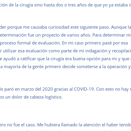
ión de la cirugía sino hasta dos o tres años de que yo ya estaba
nder porque me causaba curiosidad este siguiente paso. Aunque la
 determinación fue un proyecto de varios años. Para determinar m
 proceso formal de evaluación. En mi caso primero pasé por esa
or utilizar esa evaluación como parte de mi indagación y recopilac
e ayudó a ratificar que la cirugía era buena opción para mi y que 
 mayoría de la gente primero decide someterse a la operación y
do paró en marzo del 2020 gracias al COVID-19. Con esto no ha
s un dolor de cabeza logístico.
pero no fue el caso. Me hubiera llamado la atención el haber tenid