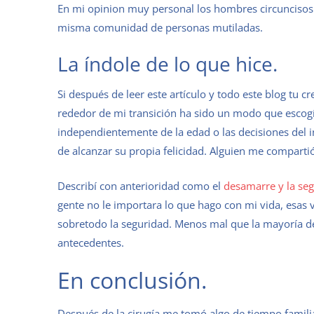
En mi opinion muy personal los hombres circuncisos 
misma comunidad de personas mutiladas.
La índole de lo que hice.
Si después de leer este artículo y todo este blog tu c
rededor de mi transición ha sido un modo que escogí
independientemente de la edad o las decisiones del i
de alcanzar su propia felicidad. Alguien me comparti
Describí con anterioridad como el
desamarre y la se
gente no le importara lo que hago con mi vida, esas 
sobretodo la seguridad. Menos mal que la mayoría de
antecedentes.
En conclusión.
Después de la cirugía me tomó algo de tiempo famili