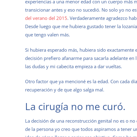
experiencias a una menor edad con un cuerpo más mo
transicionar antes y eso no sucedió. No solo yo no es
del verano del 2015
. Verdaderamente agradezco habe
Desde luego que me hubiera gustado tener la lozanía 
que tengo valen más.
Si hubiera esperado más, hubiera sido exactamente 
decisión prefiero afanarme para sacarla adelante en l
las dudas y mi cabecita empieza a dar vueltas.
Otro factor que ya mencioné es la edad. Con cada día
recuperación y de que algo salga mal.
La cirugía no me curó.
La decisión de una reconstrucción genital no es o no 
de la persona yo creo que todos aspiramos a tener u