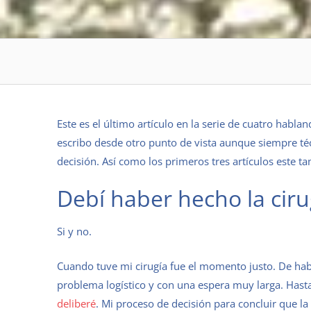
Este es el último artículo en la serie de cuatro habla
escribo desde otro punto de vista aunque siempre té
decisión. Así como los primeros tres artículos este t
Debí haber hecho la ciru
Si y no.
Cuando tuve mi cirugía fue el momento justo. De hab
problema logístico y con una espera muy larga. Hasta 
deliberé
. Mi proceso de decisión para concluir que la